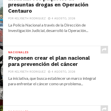
presuntas drogas en Operación
Centauro
POR KELYBETH RODRIGUEZ
4 AGOSTO, 2026
La Policía Nacional a través de la Dirección de
Investigación Judicial, desarrolló la Operación...
NACIONALES
Proponen crear el plan nacional
para prevención del cáncer
POR KELYBETH RODRIGUEZ
4 AGOSTO, 2026
La iniciativa, que busca establecer un marco integral
para enfrentar el cáncer como un problema...