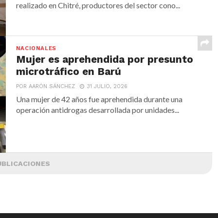
realizado en Chitré, productores del sector cono...
NACIONALES
Mujer es aprehendida por presunto
microtráfico en Barú
POR AARÓN SÁNCHEZ
31 JULIO, 2026
Una mujer de 42 años fue aprehendida durante una
operación antidrogas desarrollada por unidades...
UBLICACIONES