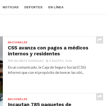
NOTICIAS
DEPORTES
EN LÍNEA
NACIONALES
CSS avanza con pagos a médicos
internos y residentes
POR KELYBETH RODRIGUEZ
4 AGOSTO, 2026
En un comunicado, la Caja de Seguro Social (CSS)
informó que con el propósito de honrar las obl...
NACIONALES
Incautan 785 paquetes de