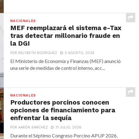
NACIONALES
MEF reemplazará el sistema e-Tax
tras detectar millonario fraude en
la DGI
POR KELYBETH RODRIGUEZ
3 AGOSTO, 2026
El Ministerio de Economía y Finanzas (MEF) anunció
una serie de medidas de control interno, acc...
NACIONALES
Productores porcinos conocen
opciones de financiamiento para
enfrentar la sequía
POR AARÓN SÁNCHEZ
31 JULIO, 2026
Durante el Séptimo Congreso Porcino APUP 2026,