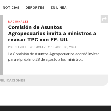
NOTICIAS
DEPORTES
EN LÍNEA
NACIONALES
Comisión de Asuntos
Agropecuarios invita a ministros a
revisar TPC con EE. UU.
POR KELYBETH RODRIGUEZ
13 AGOSTO, 2024
La Comisión de Asuntos Agropecuarios acordó invitar
para el próximo 28 de agosto a los ministro...
UBLICACIONES