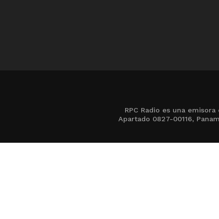
RPC Radio es una emisora 
Apartado 0827-00116, Panamá