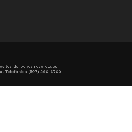
os los derechos reservados
al Telefónica (507) 390-6700