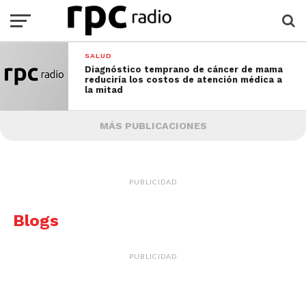
SALUD
Diagnóstico temprano de cáncer de mama
reduciría los costos de atención médica a
la mitad
MÁS PUBLICACIONES
PUBLICIDAD
Blogs
PUBLICIDAD