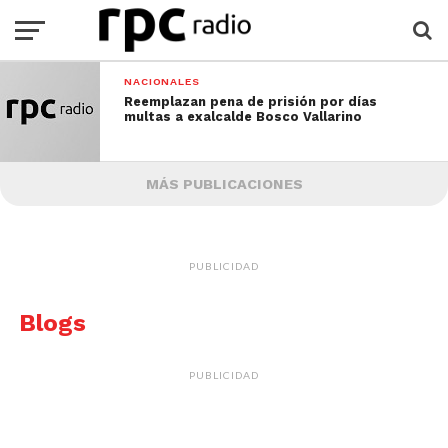
NACIONALES
Reemplazan pena de prisión por días
multas a exalcalde Bosco Vallarino
MÁS PUBLICACIONES
PUBLICIDAD
Blogs
PUBLICIDAD