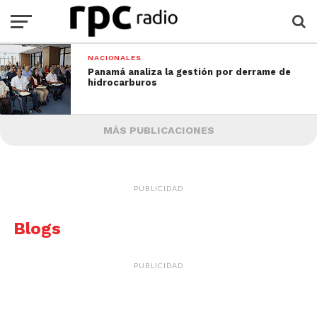
NACIONALES
Panamá analiza la gestión por derrame de
hidrocarburos
MÁS PUBLICACIONES
PUBLICIDAD
Blogs
PUBLICIDAD