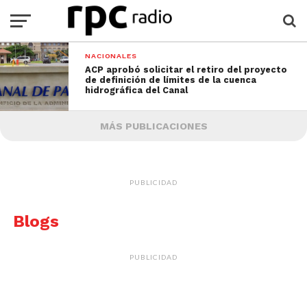
NACIONALES
ACP aprobó solicitar el retiro del proyecto
de definición de límites de la cuenca
hidrográfica del Canal
MÁS PUBLICACIONES
PUBLICIDAD
Blogs
PUBLICIDAD