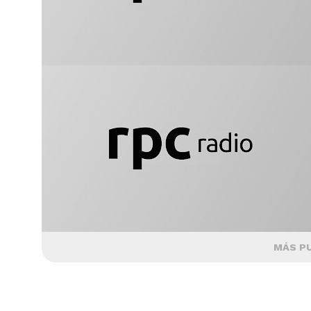
MÁS P