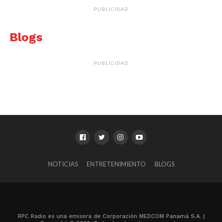
PUBLICIDAD
Blogs
PUBLICIDAD
NOTICIAS
ENTRETENIMIENTO
BLOGS
RPC Radio es una emisora de Corporación MEDCOM Panamá S.A. |