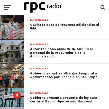
NACIONALES
Gabinete dota de recursos adicionales al
IMA
NACIONALES
Autorizan bono anual de B/. 500.00 al
personal de la Procuraduría de la
Administración
NACIONALES
Gobierno garantiza albergue temporal a
damnificados por incendio en San Felipe
NACIONALES
Gobierno presenta proyecto de ley para
cerrar el Banco Hipotecario Nacional