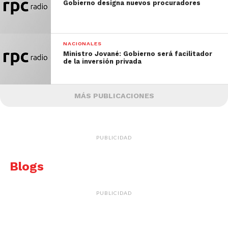
Gobierno designa nuevos procuradores
NACIONALES
Ministro Jované: Gobierno será facilitador
de la inversión privada
MÁS PUBLICACIONES
PUBLICIDAD
Blogs
PUBLICIDAD