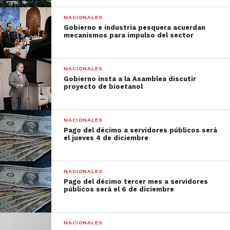
NACIONALES
Gobierno e industria pesquera acuerdan
mecanismos para impulso del sector
NACIONALES
Gobierno insta a la Asamblea discutir
proyecto de bioetanol
NACIONALES
Pago del décimo a servidores públicos será
el jueves 4 de diciembre
NACIONALES
Pago del décimo tercer mes a servidores
públicos será el 6 de diciembre
NACIONALES