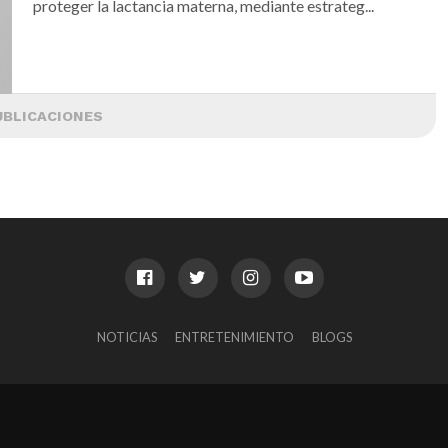
proteger la lactancia materna, mediante estrateg...
UBLICACIONES
NOTICIAS
ENTRETENIMIENTO
BLOGS