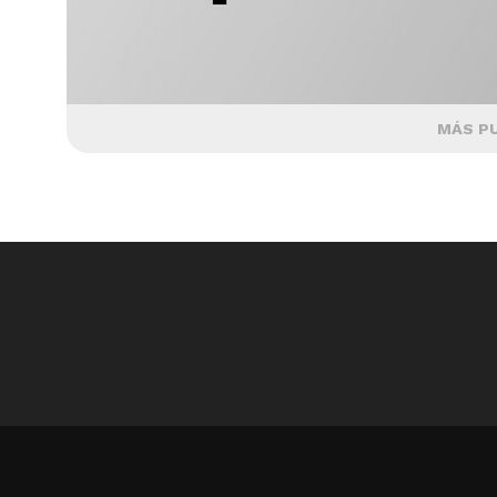
MÁS P