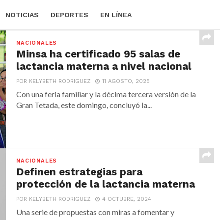
NOTICIAS
DEPORTES
EN LÍNEA
NACIONALES
Minsa ha certificado 95 salas de
lactancia materna a nivel nacional
POR KELYBETH RODRIGUEZ
11 AGOSTO, 2025
Con una feria familiar y la décima tercera versión de la
Gran Tetada, este domingo, concluyó la...
NACIONALES
Definen estrategias para
protección de la lactancia materna
POR KELYBETH RODRIGUEZ
4 OCTUBRE, 2024
Una serie de propuestas con miras a fomentar y