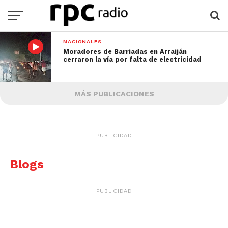
NACIONALES
Moradores de Barriadas en Arraiján
cerraron la vía por falta de electricidad
MÁS PUBLICACIONES
PUBLICIDAD
Blogs
PUBLICIDAD