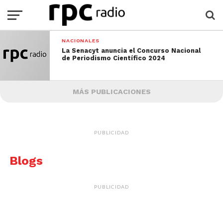
NACIONALES
La Senacyt anuncia el Concurso Nacional
de Periodismo Científico 2024
MÁS PUBLICACIONES
PUBLICIDAD
Blogs
PUBLICIDAD