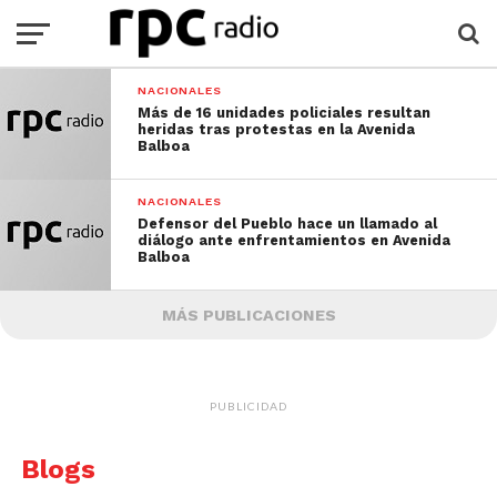
NACIONALES
Más de 16 unidades policiales resultan
heridas tras protestas en la Avenida
Balboa
NACIONALES
Defensor del Pueblo hace un llamado al
diálogo ante enfrentamientos en Avenida
Balboa
MÁS PUBLICACIONES
PUBLICIDAD
Blogs