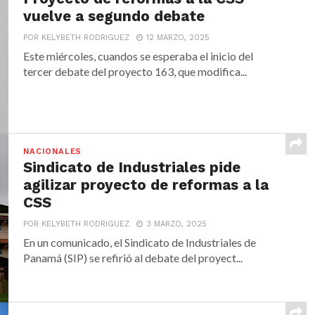
vuelve a segundo debate
POR KELYBETH RODRIGUEZ
12 MARZO, 2025
Este miércoles, cuandos se esperaba el inicio del
tercer debate del proyecto 163, que modifica...
NACIONALES
Sindicato de Industriales pide
agilizar proyecto de reformas a la
CSS
POR KELYBETH RODRIGUEZ
3 MARZO, 2025
En un comunicado, el Sindicato de Industriales de
Panamá (SIP) se refirió al debate del proyect...