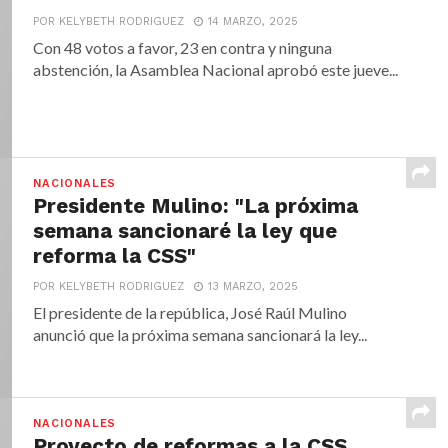
POR KELYBETH RODRIGUEZ
14 MARZO, 2025
Con 48 votos a favor, 23 en contra y ninguna
abstención, la Asamblea Nacional aprobó este jueve...
NACIONALES
Presidente Mulino: "La próxima
semana sancionaré la ley que
reforma la CSS"
POR KELYBETH RODRIGUEZ
13 MARZO, 2025
El presidente de la república, José Raúl Mulino
anunció que la próxima semana sancionará la ley...
NACIONALES
Proyecto de reformas a la CSS