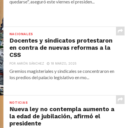
quedarse", aseguró este viernes el presiden...
NACIONALES
Docentes y sindicatos protestaron
en contra de nuevas reformas a la
CSS
POR AARÓN SÁNCHEZ
18 MARZO, 2025
Gremios magisteriales y sindicales se concentraron en
los predios del palacio legislativo en mo...
NOTICIAS
Nueva ley no contempla aumento a
la edad de jubilación, afirmó el
presidente