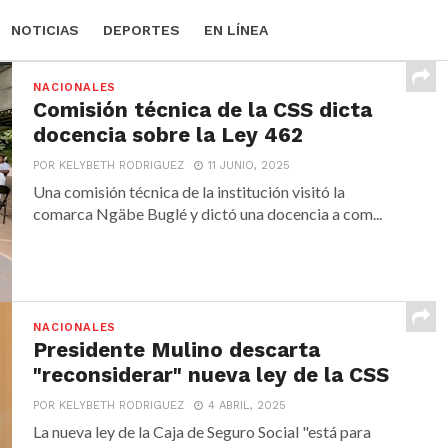
NOTICIAS
DEPORTES
EN LÍNEA
NACIONALES
Comisión técnica de la CSS dicta
docencia sobre la Ley 462
POR KELYBETH RODRIGUEZ
11 JUNIO, 2025
Una comisión técnica de la institución visitó la
comarca Ngäbe Buglé y dictó una docencia a com...
NACIONALES
Presidente Mulino descarta
"reconsiderar" nueva ley de la CSS
POR KELYBETH RODRIGUEZ
4 ABRIL, 2025
La nueva ley de la Caja de Seguro Social "está para