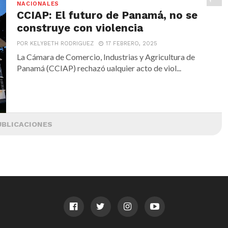
NACIONALES
CCIAP: El futuro de Panamá, no se
construye con violencia
POR KELYBETH RODRIGUEZ
17 FEBRERO, 2025
La Cámara de Comercio, Industrias y Agricultura de
Panamá (CCIAP) rechazó ualquier acto de viol...
UBLICACIONES