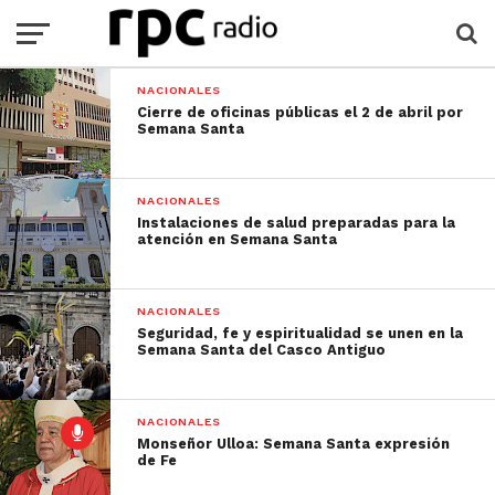
NACIONALES
Cierre de oficinas públicas el 2 de abril por
Semana Santa
NACIONALES
Instalaciones de salud preparadas para la
atención en Semana Santa
NACIONALES
Seguridad, fe y espiritualidad se unen en la
Semana Santa del Casco Antiguo
NACIONALES
Monseñor Ulloa: Semana Santa expresión
de Fe