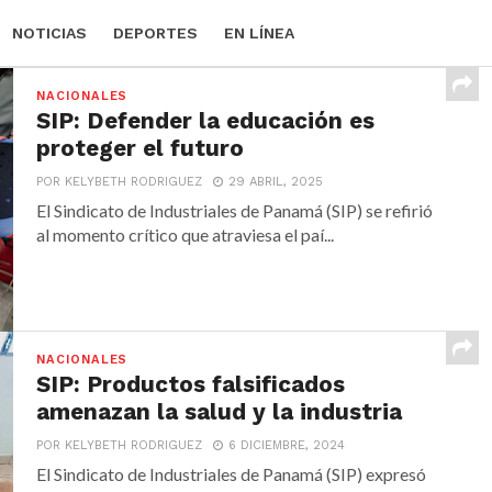
NOTICIAS
DEPORTES
EN LÍNEA
NACIONALES
SIP: Defender la educación es
proteger el futuro
POR KELYBETH RODRIGUEZ
29 ABRIL, 2025
El Sindicato de Industriales de Panamá (SIP) se refirió
al momento crítico que atraviesa el paí...
NACIONALES
SIP: Productos falsificados
amenazan la salud y la industria
POR KELYBETH RODRIGUEZ
6 DICIEMBRE, 2024
El Sindicato de Industriales de Panamá (SIP) expresó