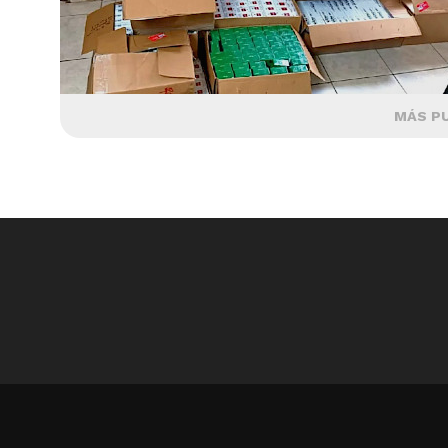
MÁS P