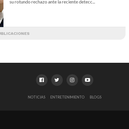
su rotundo rechazo ante la reciente detecc...
UBLICACIONES
NOTICIAS
ENTRETENIMIENTO
BLOGS