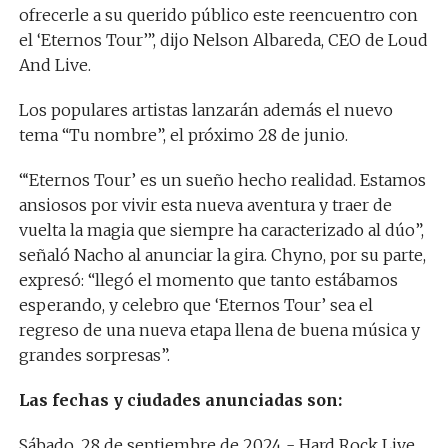
ofrecerle a su querido público este reencuentro con
el ‘Eternos Tour’”, dijo Nelson Albareda, CEO de Loud
And Live.
Los populares artistas lanzarán además el nuevo
tema “Tu nombre”, el próximo 28 de junio.
“‘Eternos Tour’ es un sueño hecho realidad. Estamos
ansiosos por vivir esta nueva aventura y traer de
vuelta la magia que siempre ha caracterizado al dúo”,
señaló Nacho al anunciar la gira. Chyno, por su parte,
expresó: “llegó el momento que tanto estábamos
esperando, y celebro que ‘Eternos Tour’ sea el
regreso de una nueva etapa llena de buena música y
grandes sorpresas”.
Las fechas y ciudades anunciadas son:
Sábado, 28 de septiembre de 2024 - Hard Rock Live