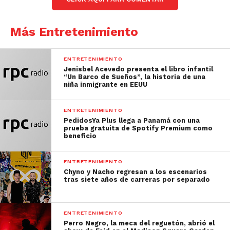
Más Entretenimiento
ENTRETENIMIENTO
Jenisbel Acevedo presenta el libro infantil
“Un Barco de Sueños”, la historia de una
niña inmigrante en EEUU
ENTRETENIMIENTO
PedidosYa Plus llega a Panamá con una
prueba gratuita de Spotify Premium como
beneficio
ENTRETENIMIENTO
Chyno y Nacho regresan a los escenarios
tras siete años de carreras por separado
ENTRETENIMIENTO
Perro Negro, la meca del reguetón, abrió el