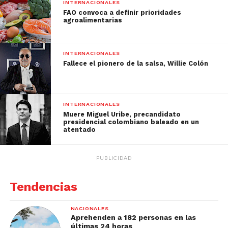
INTERNACIONALES
FAO convoca a definir prioridades
agroalimentarias
INTERNACIONALES
Fallece el pionero de la salsa, Willie Colón
INTERNACIONALES
Muere Miguel Uribe, precandidato
presidencial colombiano baleado en un
atentado
PUBLICIDAD
Tendencias
NACIONALES
Aprehenden a 182 personas en las
últimas 24 horas