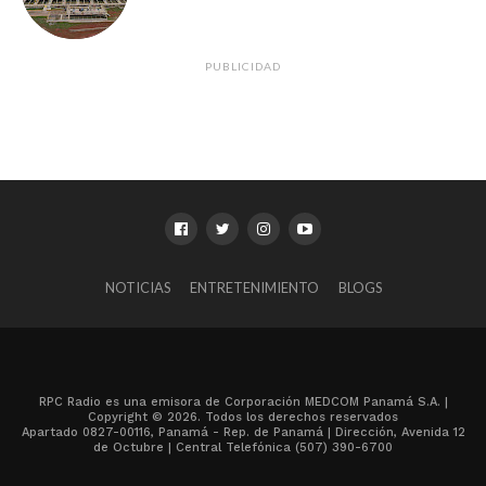
PUBLICIDAD
NOTICIAS
ENTRETENIMIENTO
BLOGS
RPC Radio es una emisora de Corporación MEDCOM Panamá S.A. |
Copyright © 2026. Todos los derechos reservados
Apartado 0827-00116, Panamá - Rep. de Panamá | Dirección, Avenida 12
de Octubre | Central Telefónica (507) 390-6700