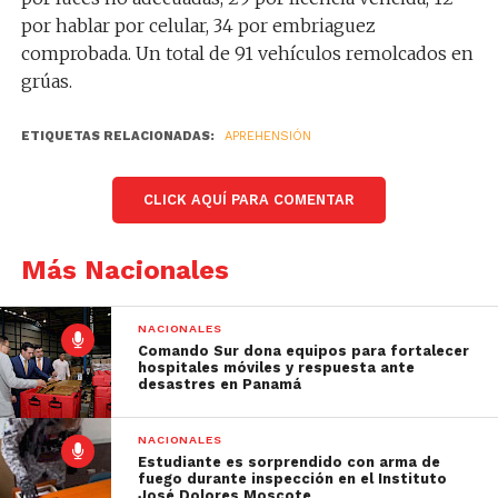
por hablar por celular, 34 por embriaguez
comprobada. Un total de 91 vehículos remolcados en
grúas.
ETIQUETAS RELACIONADAS:
APREHENSIÓN
CLICK AQUÍ PARA COMENTAR
Más Nacionales
NACIONALES
Comando Sur dona equipos para fortalecer
hospitales móviles y respuesta ante
desastres en Panamá
NACIONALES
Estudiante es sorprendido con arma de
fuego durante inspección en el Instituto
José Dolores Moscote