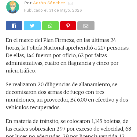
Por
Aarón Sánchez
Publicado el
31 de Mayo, 2026
En el marco del Plan Firmeza, en las últimas 24
horas, la Policía Nacional aprehendió a 217 personas.
De ellas, 146 fueron por oficio, 62 por faltas
administrativas, cuatro en flagrancia y cinco por
microtráfico.
Se realizaron 20 diligencias de allanamiento, se
decomisaron dos armas de fuego con tres
municiones, un proveedor, B/. 6.00 en efectivo y dos
vehículos recuperados.
En materia de tránsito, se colocaron 1,145 boletas, de
las cuales sobresalen 297 por exceso de velocidad, 68
por luces no adecuadas, 29 por licencia vencida, 12