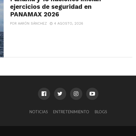
ejercicios de seguridad en
PANAMAX 2026
POR AARÓN SÁNCHEZ
4 AGOSTO, 2026
NOTICIAS
ENTRETENIMIENTO
BLOGS