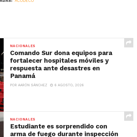
ADAS:
ACODECO
NACIONALES
Comando Sur dona equipos para
fortalecer hospitales móviles y
respuesta ante desastres en
Panamá
POR AARÓN SÁNCHEZ
6 AGOSTO, 2026
NACIONALES
Estudiante es sorprendido con
arma de fuego durante inspección