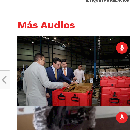
ETIQUETAS RELACION
Más Audios