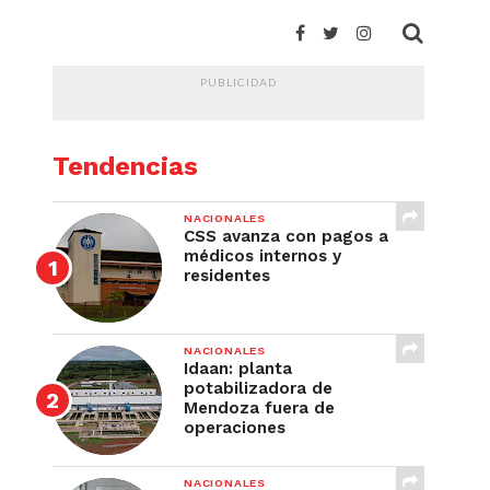
PUBLICIDAD
Tendencias
NACIONALES
CSS avanza con pagos a
médicos internos y
residentes
NACIONALES
Idaan: planta
potabilizadora de
Mendoza fuera de
operaciones
NACIONALES