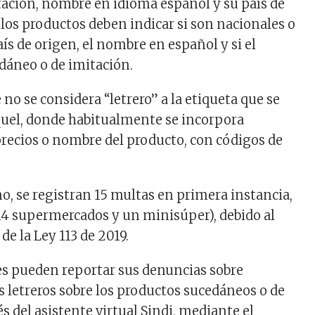
ación, nombre en idioma español y su país de
los productos deben indicar si son nacionales o
ís de origen, el nombre en español y si el
dáneo o de imitación.
 no se considera “letrero” a la etiqueta que se
quel, donde habitualmente se incorpora
recios o nombre del producto, con códigos de
ño, se registran 15 multas en primera instancia,
 (14 supermercados y un minisúper), debido al
 la Ley 113 de 2019.​
s pueden reportar sus denuncias sobre
s letreros sobre los productos sucedáneos o de
és del asistente virtual Sindi, mediante el