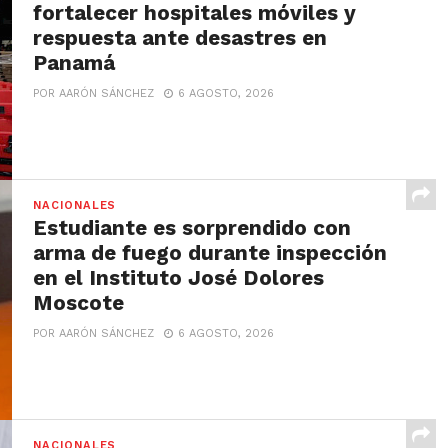
fortalecer hospitales móviles y
respuesta ante desastres en
Panamá
POR AARÓN SÁNCHEZ
6 AGOSTO, 2026
NACIONALES
Estudiante es sorprendido con
arma de fuego durante inspección
en el Instituto José Dolores
Moscote
POR AARÓN SÁNCHEZ
6 AGOSTO, 2026
NACIONALES