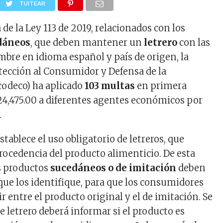
TUITEAR
 de la Ley 113 de 2019, relacionados con los
dáneos
, que deben mantener un
letrero
con las
mbre en idioma español y país de origen, la
tección al Consumidor y Defensa de la
odeco) ha aplicado
103 multas
en primera
.24,475.00 a diferentes agentes económicos por
.
tablece el uso obligatorio de letreros, que
procedencia del producto alimenticio. De esta
s productos
sucedáneos o de imitación
deben
 que los identifique, para que los consumidores
 entre el producto original y el de imitación. Se
e letrero deberá informar si el producto es