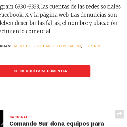
ram 6330-3333, las cuentas de las redes sociales
cebook, X y la página web. Las denuncias son
ben describir las faltas, el nombre y ubicación
lecimiento comercial.
ADAS:
ACODECO
,
SUCEDÁNEOS O IMITACIÓN
,
LETREROS
CLICK AQUÍ PARA COMENTAR
NACIONALES
Comando Sur dona equipos para