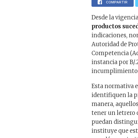
COMPARTIR
Desde la vigencia
productos suce
indicaciones, no
Autoridad de Pro
Competencia (Ac
instancia por B/
incumplimiento
Esta normativa es
identifiquen la 
manera, aquello
tener un letrero
puedan distinguir
instituye que est