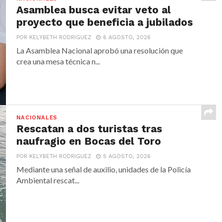
Asamblea busca evitar veto al
proyecto que beneficia a jubilados
POR KELYBETH RODRIGUEZ
6 AGOSTO, 2026
La Asamblea Nacional aprobó una resolución que
crea una mesa técnica n...
NACIONALES
Rescatan a dos turistas tras
naufragio en Bocas del Toro
POR KELYBETH RODRIGUEZ
5 AGOSTO, 2026
Mediante una señal de auxilio, unidades de la Policía
Ambiental rescat...