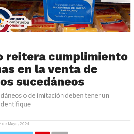
 reitera cumplimiento
as en la venta de
tos sucedáneos
dáneos o de imitación deben tener un
identifique
2 de Mayo, 2024