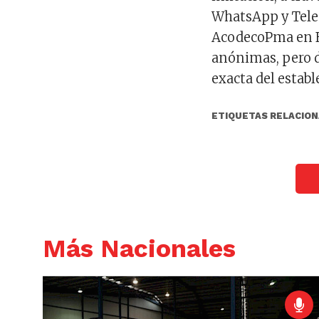
WhatsApp y Teleg
AcodecoPma en Fa
anónimas, pero de
exacta del estab
ETIQUETAS RELACION
Más Nacionales