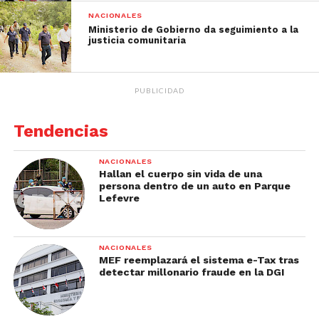
NACIONALES
Ministerio de Gobierno da seguimiento a la
justicia comunitaria
PUBLICIDAD
Tendencias
NACIONALES
Hallan el cuerpo sin vida de una
persona dentro de un auto en Parque
Lefevre
NACIONALES
MEF reemplazará el sistema e-Tax tras
detectar millonario fraude en la DGI