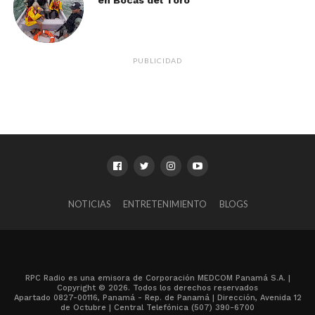
en Bocas del Toro
PUBLICIDAD
NOTICIAS
ENTRETENIMIENTO
BLOGS
RPC Radio es una emisora de Corporación MEDCOM Panamá S.A. |
Copyright © 2026. Todos los derechos reservados
Apartado 0827-00116, Panamá - Rep. de Panamá | Dirección, Avenida 12
de Octubre | Central Telefónica (507) 390-6700