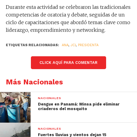
Durante esta actividad se celebraron las tradicionales
competencias de oratoria y debate, seguidas de un
ciclo de capacitaciones que abordó temas clave como
liderazgo, emprendimiento y networking.
ETIQUETAS RELACIONADAS:
ANA
,
JCI
,
PRESIDENTA
CLICK AQUÍ PARA COMENTAR
Más Nacionales
NACIONALES
Dengue en Panamá: Minsa pide eliminar
criaderos del mosquito
NACIONALES
Fuertes lluvias y vientos dejan 15