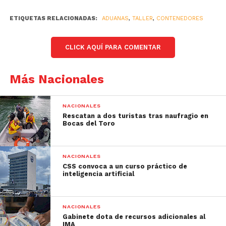
ETIQUETAS RELACIONADAS:
ADUANAS
,
TALLER
,
CONTENEDORES
CLICK AQUÍ PARA COMENTAR
Más Nacionales
NACIONALES
Rescatan a dos turistas tras naufragio en
Bocas del Toro
NACIONALES
CSS convoca a un curso práctico de
inteligencia artificial
NACIONALES
Gabinete dota de recursos adicionales al
IMA