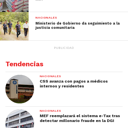
NACIONALES
Ministerio de Gobierno da seguimiento a la
justicia comunitaria
PUBLICIDAD
Tendencias
NACIONALES
CSS avanza con pagos a médicos
internos y residentes
NACIONALES
MEF reemplazará el sistema e-Tax tras
detectar millonario fraude en la DGI