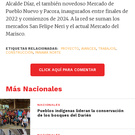
Alcalde Díaz, el también novedoso Mercado de
Pueblo Nuevo y Pacora, inaugurados entre finales de
2022 y comienzos de 2024. A la red se suman los
mercados San Felipe Neri y el actual Mercado del
Marisco.
ETIQUETAS RELACIONADAS:
PROYECTO
,
AVANCES
,
TRABAJOS
,
CONSTRUCCIÓN
,
PANAMÁ NORTE
CLICK AQUÍ PARA COMENTAR
Más Nacionales
NACIONALES
Pueblos indígenas lideran la conservación
de los bosques del Darién
NACIONALES