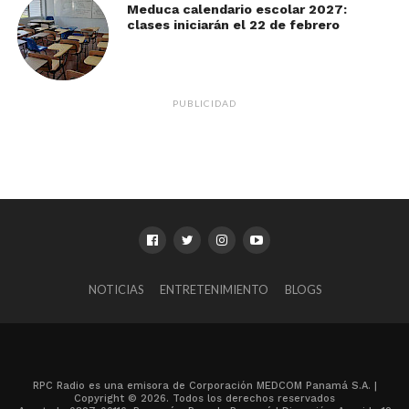
Meduca calendario escolar 2027:
clases iniciarán el 22 de febrero
PUBLICIDAD
NOTICIAS
ENTRETENIMIENTO
BLOGS
RPC Radio es una emisora de Corporación MEDCOM Panamá S.A. |
Copyright © 2026. Todos los derechos reservados