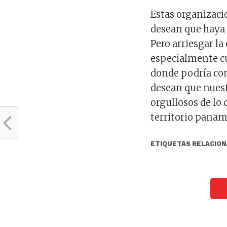
Estas organizaci
desean que haya
Pero arriesgar l
especialmente c
donde podría con
desean que nuestr
orgullosos de lo
territorio pana
ETIQUETAS RELACION