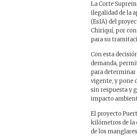
La Corte Suprema
ilegalidad de la
(EsIA) del proyec
Chiriquí, por co
para su tramitac
Con esta decisió
demanda, permiti
para determinar s
vigente, y pone 
sin respuesta y 
impacto ambienta
El proyecto Puer
kilómetros de la
de los manglares