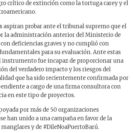
ro crítico de extinción como la tortuga carey y el
troamericano.
aspiran probar ante el tribunal supremo que el
r la administración anterior del Ministerio de
con deficiencias graves y no cumplió con
 fundamentales para su evaluación. Ante estas
el instrumento fue incapaz de proporcionar una
ión del verdadero impacto y los riesgos del
alidad que ha sido recientemente confirmada por
endiente a cargo de una firma consultora con
ia en este tipo de proyectos.
poyada por más de 50 organizaciones
se han unido a una campaña en favor de la
s manglares y de #DileNoaPuertoBarú.