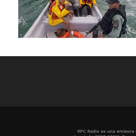
RPC Radio es una emisora 