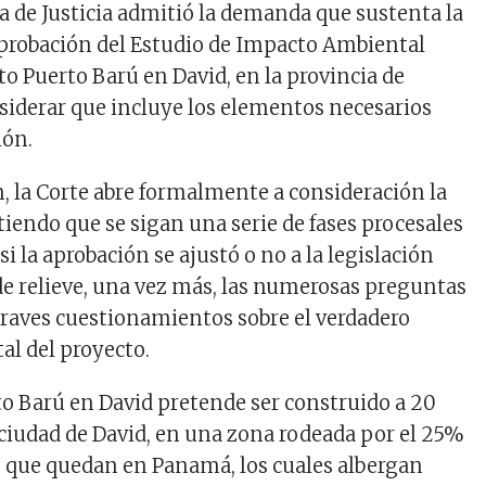
 de Justicia admitió la demanda que sustenta la
 aprobación del Estudio de Impacto Ambiental
to Puerto Barú en David, en la provincia de
nsiderar que incluye los elementos necesarios
ión.
n, la Corte abre formalmente a consideración la
endo que se sigan una serie de fases procesales
i la aprobación se ajustó o no a la legislación
de relieve, una vez más, las numerosas preguntas
graves cuestionamientos sobre el verdadero
l del proyecto.
to Barú en David pretende ser construido a 20
 ciudad de David, en una zona rodeada por el 25%
 que quedan en Panamá, los cuales albergan