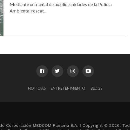
Mediante una señal de auxilio, unidades de la Policía
Ambiental rescat...
NOTICIAS
ENTRETENIMIENTO
BLOGS
de Corporación MEDCOM Panamá S.A. | Copyright © 2026. Tod