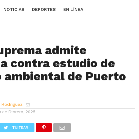
NOTICIAS
DEPORTES
EN LÍNEA
uprema admite
 contra estudio de
 ambiental de Puerto
 Rodriguez
9 de Febrero, 2025
TUITEAR