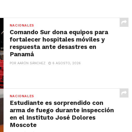
NACIONALES
Comando Sur dona equipos para
fortalecer hospitales móviles y
respuesta ante desastres en
Panamá
POR AARÓN SÁNCHEZ
6 AGOSTO, 2026
NACIONALES
Estudiante es sorprendido con
arma de fuego durante inspección
en el Instituto José Dolores
Moscote