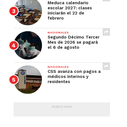
Meduca calendario
escolar 2027: clases
iniciarán el 22 de
febrero
NACIONALES
Segundo Décimo Tercer
Mes de 2026 se pagará
el 6 de agosto
NACIONALES
CSS avanza con pagos a
médicos internos y
residentes
PUBLICIDAD