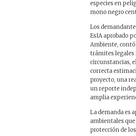
especies en pelig
mono negro cen
Los demandantes 
EsIA aprobado po
Ambiente, contó 
trámites legales
circunstancias, 
correcta estimac
proyecto, una re
un reporte indep
amplia experienc
La demanda es a
ambientales que 
protección de lo