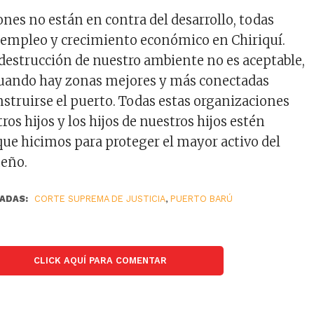
ones no están en contra del desarrollo, todas
 empleo y crecimiento económico en Chiriquí.
a destrucción de nuestro ambiente no es aceptable,
uando hay zonas mejores y más conectadas
struirse el puerto. Todas estas organizaciones
os hijos y los hijos de nuestros hijos estén
 que hicimos para proteger el mayor activo del
meño.
ADAS:
CORTE SUPREMA DE JUSTICIA
,
PUERTO BARÚ
CLICK AQUÍ PARA COMENTAR