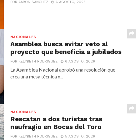
POR AARÓN SÁNCHEZ
6 AGOSTO, 2026
NACIONALES
Asamblea busca evitar veto al
proyecto que beneficia a jubilados
POR KELYBETH RODRIGUEZ
6 AGOSTO, 2026
La Asamblea Nacional aprobó una resolución que
crea una mesa técnica n...
NACIONALES
Rescatan a dos turistas tras
naufragio en Bocas del Toro
POR KELYBETH RODRIGUEZ
5 AGOSTO, 2026