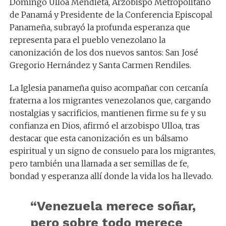
Domingo Ulloa Mendieta, Arzobispo Metropolitano
de Panamá y Presidente de la Conferencia Episcopal
Panameña, subrayó la profunda esperanza que
representa para el pueblo venezolano la
canonización de los dos nuevos santos: San José
Gregorio Hernández y Santa Carmen Rendiles.
La Iglesia panameña quiso acompañar con cercanía
fraterna a los migrantes venezolanos que, cargando
nostalgias y sacrificios, mantienen firme su fe y su
confianza en Dios, afirmó el arzobispo Ulloa, tras
destacar que esta canonización es un bálsamo
espiritual y un signo de consuelo para los migrantes,
pero también una llamada a ser semillas de fe,
bondad y esperanza allí donde la vida los ha llevado.
“Venezuela merece soñar,
pero sobre todo merece