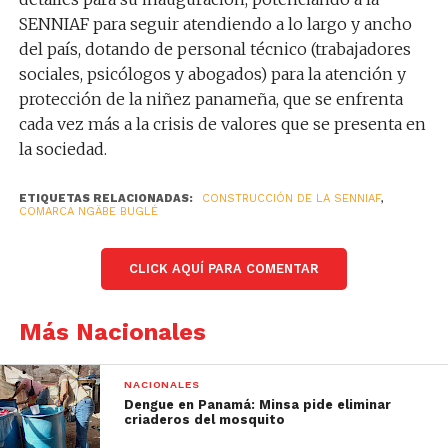
SENNIAF para seguir atendiendo a lo largo y ancho
del país, dotando de personal técnico (trabajadores
sociales, psicólogos y abogados) para la atención y
protección de la niñez panameña, que se enfrenta
cada vez más a la crisis de valores que se presenta en
la sociedad.
ETIQUETAS RELACIONADAS:
CONSTRUCCIÓN DE LA SENNIAF
,
COMARCA NGÄBE BUGLÉ
CLICK AQUÍ PARA COMENTAR
Más Nacionales
NACIONALES
Dengue en Panamá: Minsa pide eliminar
criaderos del mosquito