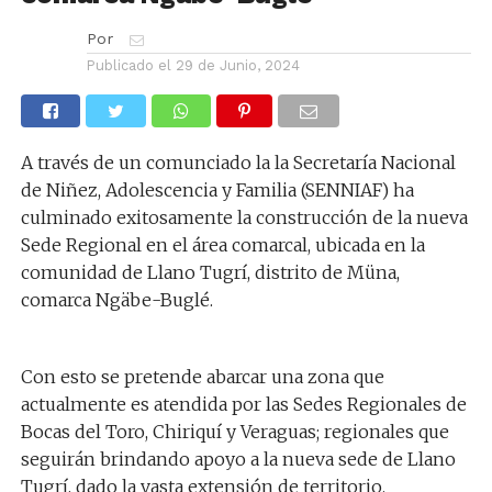
Por
Publicado el
29 de Junio, 2024
A través de un comunciado la la Secretaría Nacional
de Niñez, Adolescencia y Familia (SENNIAF) ha
culminado exitosamente la construcción de la nueva
Sede Regional en el área comarcal, ubicada en la
comunidad de Llano Tugrí, distrito de Müna,
comarca Ngäbe-Buglé.
Con esto se pretende abarcar una zona que
actualmente es atendida por las Sedes Regionales de
Bocas del Toro, Chiriquí y Veraguas; regionales que
seguirán brindando apoyo a la nueva sede de Llano
Tugrí, dado la vasta extensión de territorio.