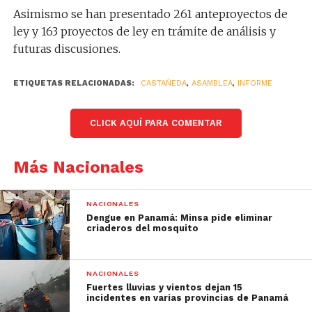
Asimismo se han presentado 261 anteproyectos de
ley y 163 proyectos de ley en trámite de análisis y
futuras discusiones.
ETIQUETAS RELACIONADAS:
CASTAÑEDA
,
ASAMBLEA
,
INFORME
CLICK AQUÍ PARA COMENTAR
Más Nacionales
NACIONALES
Dengue en Panamá: Minsa pide eliminar
criaderos del mosquito
NACIONALES
Fuertes lluvias y vientos dejan 15
incidentes en varias provincias de Panamá