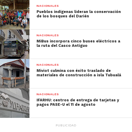
NACIONALES
Pueblos indígenas lideran la conservación
de los bosques del Darién
NACIONALES
MiBus incorpora cinco buses eléctricos a
la ruta del Casco Antiguo
NACIONALES
Miviot culmina con éxito traslado de
materiales de construcción a isla Tubualá
NACIONALES
IFARHU: centros de entrega de tarjetas y
pagos PASE-U el 11 de agosto
PUBLICIDAD