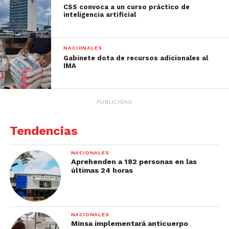
CSS convoca a un curso práctico de
inteligencia artificial
NACIONALES
Gabinete dota de recursos adicionales al
IMA
PUBLICIDAD
Tendencias
NACIONALES
Aprehenden a 182 personas en las
últimas 24 horas
NACIONALES
Minsa implementará anticuerpo