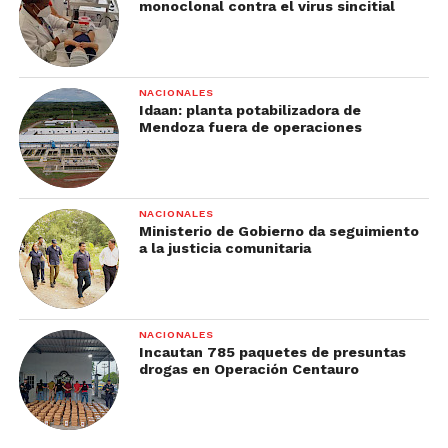
monoclonal contra el virus sincitial
NACIONALES
Idaan: planta potabilizadora de
Mendoza fuera de operaciones
NACIONALES
Ministerio de Gobierno da seguimiento
a la justicia comunitaria
NACIONALES
Incautan 785 paquetes de presuntas
drogas en Operación Centauro