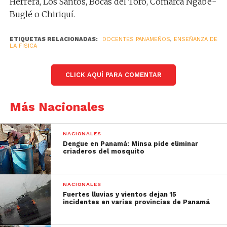
Herrera, Los Santos, Bocas del Toro, Comarca Ngäbe-
Buglé o Chiriquí.
ETIQUETAS RELACIONADAS:
DOCENTES PANAMEÑOS
,
ENSEÑANZA DE
LA FÍSICA
CLICK AQUÍ PARA COMENTAR
Más Nacionales
NACIONALES
Dengue en Panamá: Minsa pide eliminar
criaderos del mosquito
NACIONALES
Fuertes lluvias y vientos dejan 15
incidentes en varias provincias de Panamá