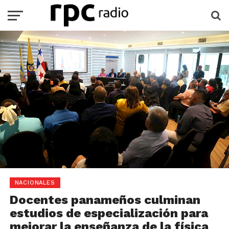
NACIONALES
Docentes panameños culminan
estudios de especialización para
mejorar la enseñanza de la física