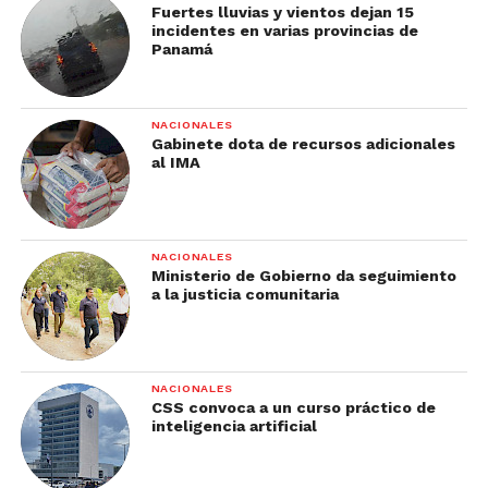
Fuertes lluvias y vientos dejan 15
incidentes en varias provincias de
Panamá
NACIONALES
Gabinete dota de recursos adicionales
al IMA
NACIONALES
Ministerio de Gobierno da seguimiento
a la justicia comunitaria
NACIONALES
CSS convoca a un curso práctico de
inteligencia artificial