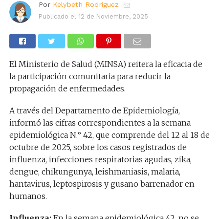
Por
Kelybeth Rodriguez
Publicado el
12 de Noviembre, 2025
El Ministerio de Salud (MINSA) reitera la eficacia de
la participación comunitaria para reducir la
propagación de enfermedades.
A través del Departamento de Epidemiología,
informó las cifras correspondientes a la semana
epidemiológica N.° 42, que comprende del 12 al 18 de
octubre de 2025, sobre los casos registrados de
influenza, infecciones respiratorias agudas, zika,
dengue, chikungunya, leishmaniasis, malaria,
hantavirus, leptospirosis y gusano barrenador en
humanos.
Influenza:
En la semana epidemiológica 42, no se