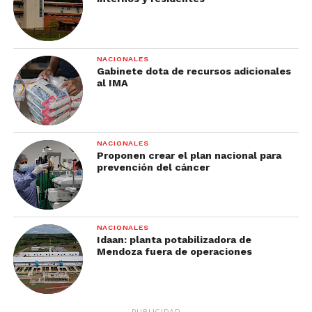
NACIONALES
Gabinete dota de recursos adicionales
al IMA
NACIONALES
Proponen crear el plan nacional para
prevención del cáncer
NACIONALES
Idaan: planta potabilizadora de
Mendoza fuera de operaciones
PUBLICIDAD