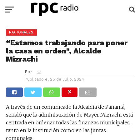
NACIONALES
“Estamos trabajando para poner
la casa en orden", Alcalde
Mizrachi
Por
Publicado el
25 de Julio, 2024
A través de un comunicado la Alcaldía de Panamá,
señaló que la administración de Mayer Mizrachi está
centrada en ordenar todas las finanzas municipales,
tanto en la institución como en las juntas
comunales.