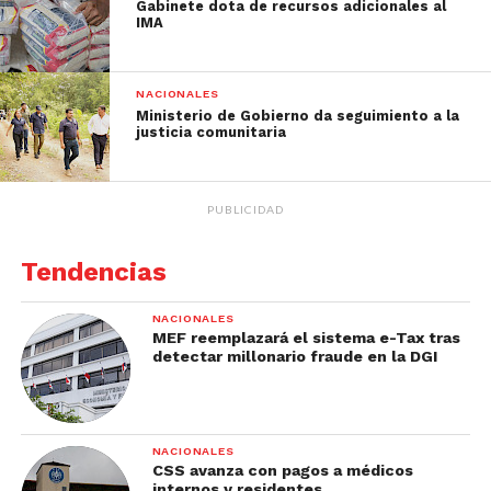
Gabinete dota de recursos adicionales al
IMA
NACIONALES
Ministerio de Gobierno da seguimiento a la
justicia comunitaria
PUBLICIDAD
Tendencias
NACIONALES
MEF reemplazará el sistema e-Tax tras
detectar millonario fraude en la DGI
NACIONALES
CSS avanza con pagos a médicos
internos y residentes