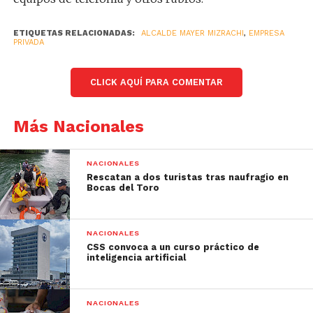
ETIQUETAS RELACIONADAS:
ALCALDE MAYER MIZRACHI
,
EMPRESA
PRIVADA
CLICK AQUÍ PARA COMENTAR
Más Nacionales
NACIONALES
Rescatan a dos turistas tras naufragio en
Bocas del Toro
NACIONALES
CSS convoca a un curso práctico de
inteligencia artificial
NACIONALES