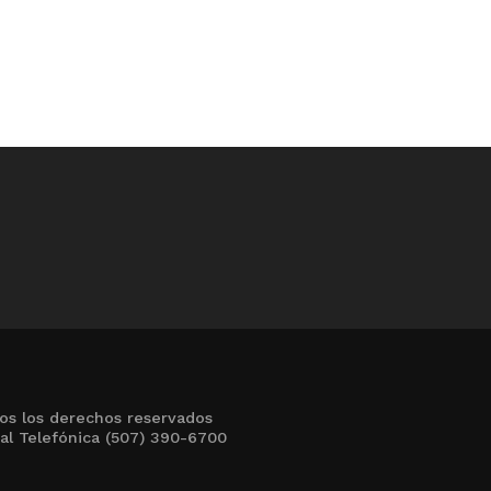
os los derechos reservados
al Telefónica (507) 390-6700