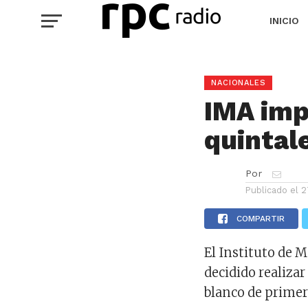
INICIO
NACIONALES
IMA imp
quintal
Por
Publicado el
2
COMPARTIR
El Instituto de 
decidido realizar
blanco de primer