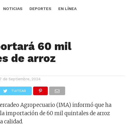
NOTICIAS
DEPORTES
EN LÍNEA
ortará 60 mil
es de arroz
7 de Septiembre, 2024
TUITEAR
Mercadeo Agropecuario (IMA) informó que ha
 la importación de 60 mil quintales de arroz
a calidad.