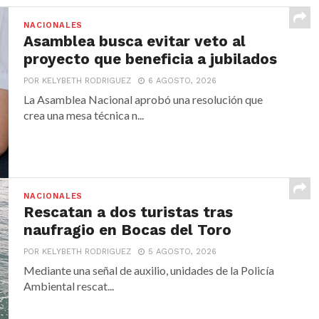
NACIONALES
Asamblea busca evitar veto al
proyecto que beneficia a jubilados
POR KELYBETH RODRIGUEZ
6 AGOSTO, 2026
La Asamblea Nacional aprobó una resolución que
crea una mesa técnica n...
NACIONALES
Rescatan a dos turistas tras
naufragio en Bocas del Toro
POR KELYBETH RODRIGUEZ
5 AGOSTO, 2026
Mediante una señal de auxilio, unidades de la Policía
Ambiental rescat...