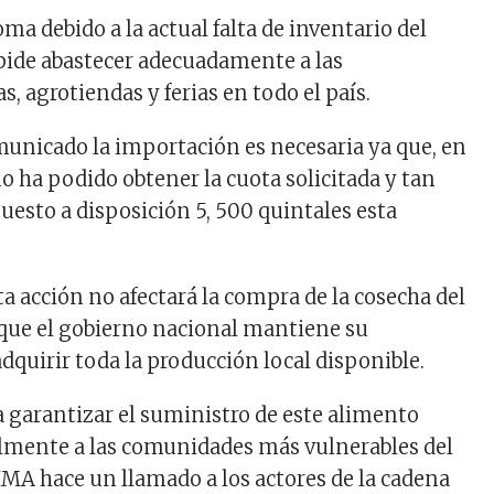
ma debido a la actual falta de inventario del
pide abastecer adecuadamente a las
s, agrotiendas y ferias en todo el país.
municado la importación es necesaria ya que, en
 ha podido obtener la cuota solicitada y tan
uesto a disposición 5, 500 quintales esta
a acción no afectará la compra de la cosecha del
 que el gobierno nacional mantiene su
quirir toda la producción local disponible.
a garantizar el suministro de este alimento
almente a las comunidades más vulnerables del
 IMA hace un llamado a los actores de la cadena