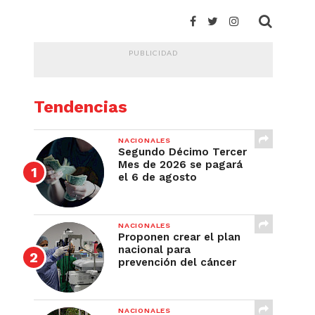
PUBLICIDAD
Tendencias
NACIONALES
Segundo Décimo Tercer
Mes de 2026 se pagará
el 6 de agosto
NACIONALES
Proponen crear el plan
nacional para
prevención del cáncer
NACIONALES