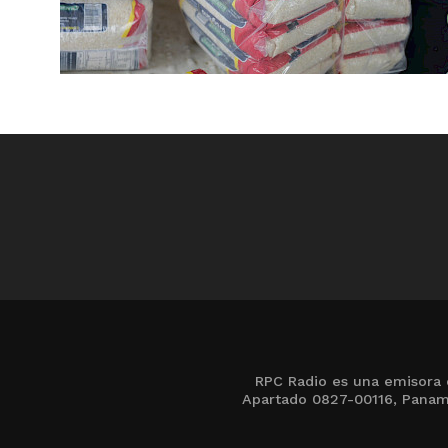
RPC Radio es una emisora 
Apartado 0827-00116, Panamá