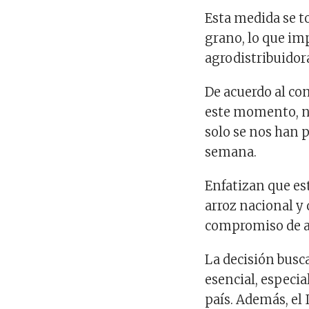
Esta medida se to
grano, lo que im
agrodistribuidora
De acuerdo al co
este momento, no
solo se nos han p
semana.
Enfatizan que est
arroz nacional y
compromiso de ad
La decisión busc
esencial, especi
país. Además, el