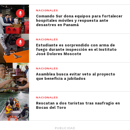
NACIONALES
Comando Sur dona equipos para fortalecer
hospitales móviles y respuesta ante
desastres en Panamá
NACIONALES
Estudiante es sorprendido con arma de
fuego durante inspección en el Instituto
José Dolores Moscote
NACIONALES
Asamblea busca evitar veto al proyecto
que beneficia a jubilados
NACIONALES
Rescatan a dos turistas tras naufragio en
Bocas del Toro
PUBLICIDAD