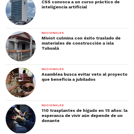
CSS convoca a un curso práctico de
inteligencia artificial
NACIONALES
Miviot culmina con éxito traslado de
materiales de construcción a isla
Tubualá
NACIONALES
Asamblea busca evitar veto al proyecto
que beneficia a jubilados
NACIONALES
110 trasplantes de hígado en 15 años: la
esperanza de vivir aún depende de un
donante