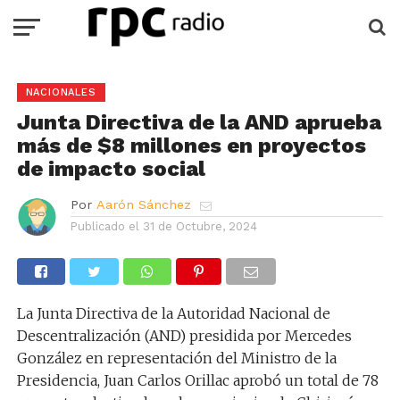
NACIONALES
Junta Directiva de la AND aprueba
más de $8 millones en proyectos
de impacto social
Por
Aarón Sánchez
Publicado el
31 de Octubre, 2024
La Junta Directiva de la Autoridad Nacional de
Descentralización (AND) presidida por Mercedes
González en representación del Ministro de la
Presidencia, Juan Carlos Orillac aprobó un total de 78