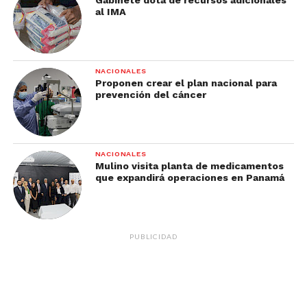
Gabinete dota de recursos adicionales
al IMA
NACIONALES
Proponen crear el plan nacional para
prevención del cáncer
NACIONALES
Mulino visita planta de medicamentos
que expandirá operaciones en Panamá
PUBLICIDAD