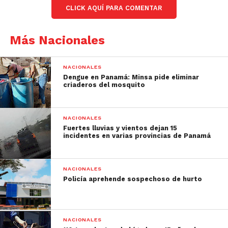
CLICK AQUÍ PARA COMENTAR
Más Nacionales
NACIONALES
Dengue en Panamá: Minsa pide eliminar
criaderos del mosquito
NACIONALES
Fuertes lluvias y vientos dejan 15
incidentes en varias provincias de Panamá
NACIONALES
Policía aprehende sospechoso de hurto
NACIONALES