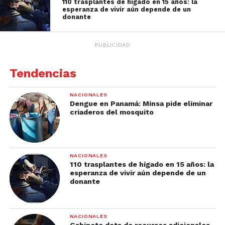
110 trasplantes de hígado en 15 años: la
esperanza de vivir aún depende de un
donante
PUBLICIDAD
Tendencias
NACIONALES
Dengue en Panamá: Minsa pide eliminar
criaderos del mosquito
NACIONALES
110 trasplantes de hígado en 15 años: la
esperanza de vivir aún depende de un
donante
NACIONALES