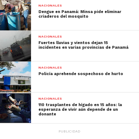
NACIONALES
Dengue en Panamá: Minsa pide eliminar
criaderos del mosquito
NACIONALES
Fuertes lluvias y vientos dejan 15
incidentes en varias provincias de Panamá
NACIONALES
Policía aprehende sospechoso de hurto
NACIONALES
110 trasplantes de hígado en 15 años: la
esperanza de vivir aún depende de un
donante
PUBLICIDAD