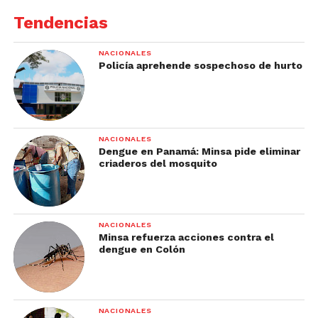
Tendencias
NACIONALES
Policía aprehende sospechoso de hurto
NACIONALES
Dengue en Panamá: Minsa pide eliminar
criaderos del mosquito
NACIONALES
Minsa refuerza acciones contra el
dengue en Colón
NACIONALES