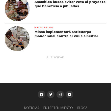
Asamblea busca evitar veto al proyecto
que beneficia a jubilados
NACIONALES
Minsa implementará anticuerpo
monoclonal contra el virus sincitial
PUBLICIDAD
NOTICIAS
ENTRETENIMIENTO
BLOGS