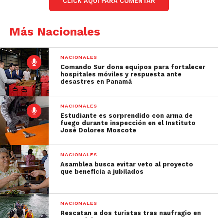
CLICK AQUÍ PARA COMENTAR
Más Nacionales
NACIONALES
Comando Sur dona equipos para fortalecer
hospitales móviles y respuesta ante
desastres en Panamá
NACIONALES
Estudiante es sorprendido con arma de
fuego durante inspección en el Instituto
José Dolores Moscote
NACIONALES
Asamblea busca evitar veto al proyecto
que beneficia a jubilados
NACIONALES
Rescatan a dos turistas tras naufragio en