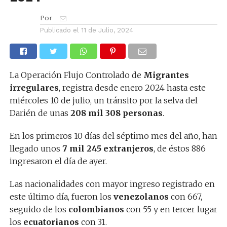
Por
Publicado el
11 de Julio, 2024
La Operación Flujo Controlado de
Migrantes
irregulares
, registra desde enero 2024 hasta este
miércoles 10 de julio, un tránsito por la selva del
Darién de unas
208 mil 308 personas
.
En los primeros 10 días del séptimo mes del año, han
llegado unos
7 mil 245 extranjeros
, de éstos 886
ingresaron el día de ayer.
Las nacionalidades con mayor ingreso registrado en
este último día, fueron los
venezolanos
con 667,
seguido de los
colombianos
con 55 y en tercer lugar
los
ecuatorianos
con 31.