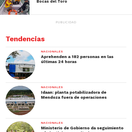
Bocas del Toro
PUBLICIDAD
Tendencias
NACIONALES
Aprehenden a 182 personas en las
últimas 24 horas
NACIONALES
Idaan: planta potabilizadora de
Mendoza fuera de operaciones
NACIONALES
Ministerio de Gobierno da seguimiento