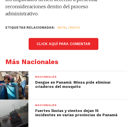
reconsideraciones dentro del proceso
administrativo.
ETIQUETAS RELACIONADAS:
ANTAI
,
UNACHI
CLICK AQUÍ PARA COMENTAR
Más Nacionales
NACIONALES
Dengue en Panamá: Minsa pide eliminar
criaderos del mosquito
NACIONALES
Fuertes lluvias y vientos dejan 15
incidentes en varias provincias de Panamá