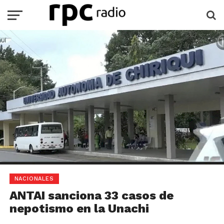
NACIONALES
ANTAI sanciona 33 casos de
nepotismo en la Unachi