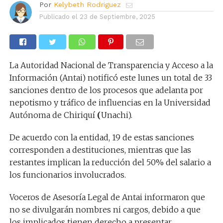
Por
Kelybeth Rodriguez
Publicado el
23 de Septiembre, 2025
La Autoridad Nacional de Transparencia y Acceso a la
Información (Antai) notificó este lunes un total de 33
sanciones dentro de los procesos que adelanta por
nepotismo y tráfico de influencias en la Universidad
Autónoma de Chiriquí
(
Unachi).
De acuerdo con la entidad, 19 de estas sanciones
corresponden a destituciones, mientras que las
restantes implican la reducción del 50% del salario a
los funcionarios involucrados.
Voceros de Asesoría Legal de Antai informaron que
no se divulgarán nombres ni cargos, debido a que
los implicados tienen derecho a presentar