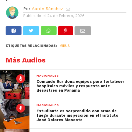
Por
Aarón Sánchez
Publicado el
24 de Febrero, 2026
ETIQUETAS RELACIONADAS:
MIBUS
Más Audios
NACIONALES
Comando Sur dona equipos para fortalecer
hospitales móviles y respuesta ante
desastres en Panamá
NACIONALES
Estudiante es sorprendido con arma de
fuego durante inspección en el Instituto
José Dolores Moscote