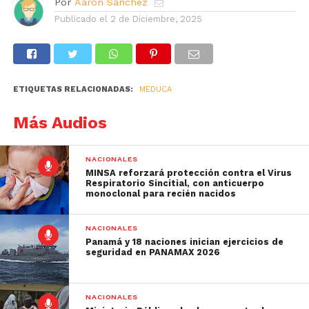
Por
Aarón Sánchez
Publicado el
2 de Diciembre, 2025
ETIQUETAS RELACIONADAS:
MEDUCA
Más Audios
NACIONALES
MINSA reforzará protección contra el Virus
Respiratorio Sincitial, con anticuerpo
monoclonal para recién nacidos
NACIONALES
Panamá y 18 naciones inician ejercicios de
seguridad en PANAMAX 2026
NACIONALES