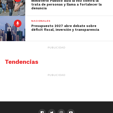
Ministerio Público alza la voz contra la
trata de personas y llama a fortalecer la
denuncia
NACIONALES
Presupuesto 2027 abre debate sobre
déficit fiscal, inversión y transparencia
PUBLICIDAD
Tendencias
PUBLICIDAD