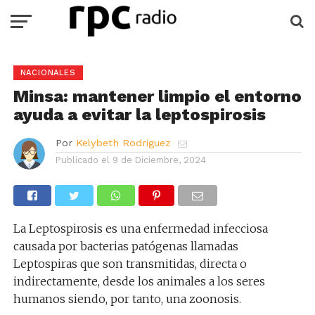
NACIONALES
Minsa: mantener limpio el entorno
ayuda a evitar la leptospirosis
Por
Kelybeth Rodriguez
Publicado el
9 de Diciembre, 2024
La Leptospirosis es una enfermedad infecciosa
causada por bacterias patógenas llamadas
Leptospiras que son transmitidas, directa o
indirectamente, desde los animales a los seres
humanos siendo, por tanto, una zoonosis.