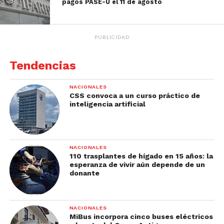
pagos PASE-U el 11 de agosto
PUBLICIDAD
Tendencias
NACIONALES
CSS convoca a un curso práctico de
inteligencia artificial
NACIONALES
110 trasplantes de hígado en 15 años: la
esperanza de vivir aún depende de un
donante
NACIONALES
MiBus incorpora cinco buses eléctricos