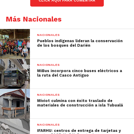
CLICK AQUÍ PARA COMENTAR
Más Nacionales
NACIONALES
Pueblos indígenas lideran la conservación
de los bosques del Darién
NACIONALES
MiBus incorpora cinco buses eléctricos a
la ruta del Casco Antiguo
NACIONALES
Miviot culmina con éxito traslado de
materiales de construcción a isla Tubualá
NACIONALES
IFARHU: centros de entrega de tarjetas y