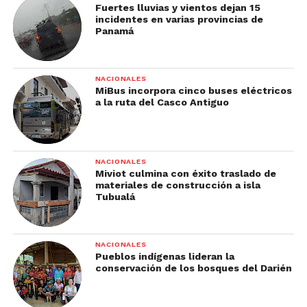
Fuertes lluvias y vientos dejan 15
incidentes en varias provincias de
Panamá
NACIONALES
MiBus incorpora cinco buses eléctricos
a la ruta del Casco Antiguo
NACIONALES
Miviot culmina con éxito traslado de
materiales de construcción a isla
Tubualá
NACIONALES
Pueblos indígenas lideran la
conservación de los bosques del Darién