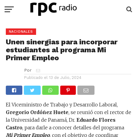
NACIONALES
Unen sinergias para incorporar
estudiantes al programa Mi
Primer Empleo
Por
Publicado el
13 de Julio, 2024
El Viceministro de Trabajo y Desarrollo Laboral,
Gregorio Ordóñez Huete
, se reunió con el rector de
la Universidad de Panamá, Dr.
Eduardo Flores
Castro
, para darle a conocer detalles del programa
Mi Primer Empleo
, con el objetivo de coordinar