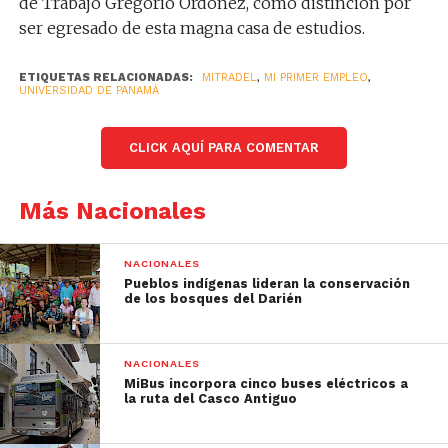
de Trabajo Gregorio Ordóñez, como distinción por
ser egresado de esta magna casa de estudios.
ETIQUETAS RELACIONADAS:
MITRADEL
,
MI PRIMER EMPLEO
,
UNIVERSIDAD DE PANAMÁ
CLICK AQUÍ PARA COMENTAR
Más Nacionales
NACIONALES
Pueblos indígenas lideran la conservación
de los bosques del Darién
NACIONALES
MiBus incorpora cinco buses eléctricos a
la ruta del Casco Antiguo