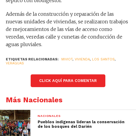
séptico con biodigestor.
Además de la construcción y reparación de las
nuevas unidades de viviendas, se realizaron trabajos
de mejoramientos de las vías de acceso como
veredas, veredas calle y cunetas de conducción de
aguas pluviales.
ETIQUETAS RELACIONADAS:
MIVIOT
,
VIVIENDA
,
LOS SANTOS
,
VERAGUAS
CLICK AQUÍ PARA COMENTAR
Más Nacionales
NACIONALES
Pueblos indígenas lideran la conservación
de los bosques del Darién