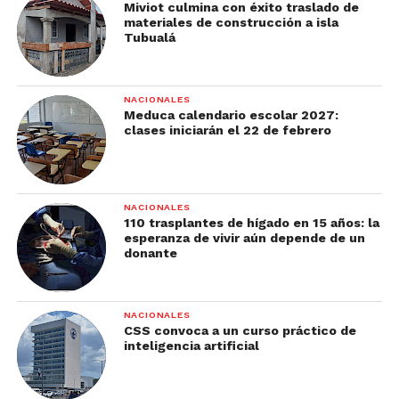
Miviot culmina con éxito traslado de
materiales de construcción a isla
Tubualá
NACIONALES
Meduca calendario escolar 2027:
clases iniciarán el 22 de febrero
NACIONALES
110 trasplantes de hígado en 15 años: la
esperanza de vivir aún depende de un
donante
NACIONALES
CSS convoca a un curso práctico de
inteligencia artificial