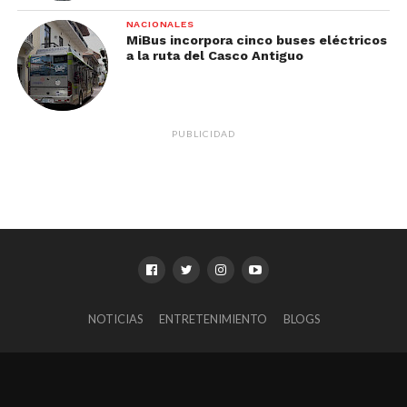
NACIONALES
MiBus incorpora cinco buses eléctricos
a la ruta del Casco Antiguo
PUBLICIDAD
NOTICIAS
ENTRETENIMIENTO
BLOGS