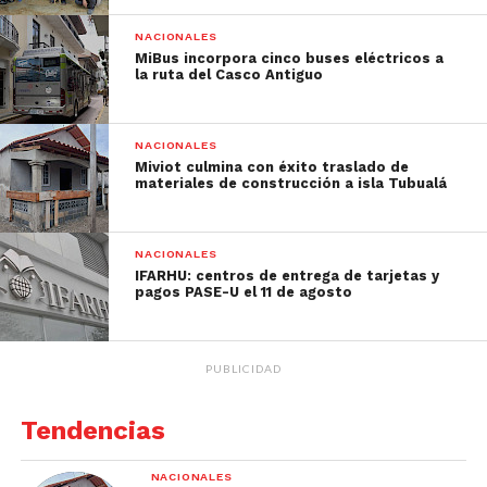
NACIONALES
MiBus incorpora cinco buses eléctricos a
la ruta del Casco Antiguo
NACIONALES
Miviot culmina con éxito traslado de
materiales de construcción a isla Tubualá
NACIONALES
IFARHU: centros de entrega de tarjetas y
pagos PASE-U el 11 de agosto
PUBLICIDAD
Tendencias
NACIONALES