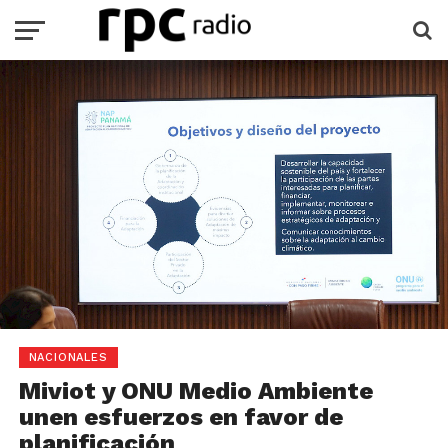
NACIONALES
Miviot y ONU Medio Ambiente
unen esfuerzos en favor de
planificación