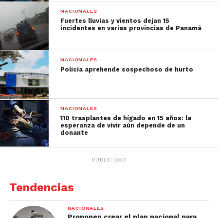
NACIONALES
Fuertes lluvias y vientos dejan 15
incidentes en varias provincias de Panamá
NACIONALES
Policía aprehende sospechoso de hurto
NACIONALES
110 trasplantes de hígado en 15 años: la
esperanza de vivir aún depende de un
donante
PUBLICIDAD
Tendencias
NACIONALES
Proponen crear el plan nacional para