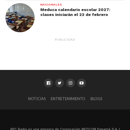
NACIONALES
Meduca calendario escolar 2027:
clases iniciarán el 22 de febrero
PUBLICIDAD
NOTICIAS
ENTRETENIMIENTO
BLOGS
RPC Radio es una emisora de Corporación MEDCOM Panamá S.A. |