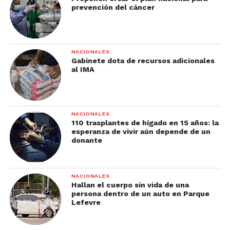
prevención del cáncer
NACIONALES
Gabinete dota de recursos adicionales
al IMA
NACIONALES
110 trasplantes de hígado en 15 años: la
esperanza de vivir aún depende de un
donante
NACIONALES
Hallan el cuerpo sin vida de una
persona dentro de un auto en Parque
Lefevre