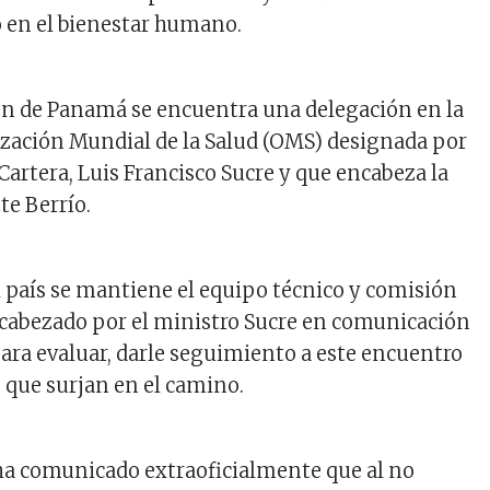
 en el bienestar humano.
ón de Panamá se encuentra una delegación en la
ización Mundial de la Salud (OMS) designada por
 Cartera, Luis Francisco Sucre y que encabeza la
te Berrío.
el país se mantiene el equipo técnico y comisión
ncabezado por el ministro Sucre en comunicación
para evaluar, darle seguimiento a este encuentro
s que surjan en el camino.
ha comunicado extraoficialmente que al no