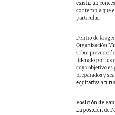
existir un conce
contempla que es
particular.
Dentro de la agen
Organización Mun
sobre prevención
liderado por los
cuyo objetivo es
preparados y sea
equitativa a fut
Posición de Pa
La posición de Pa