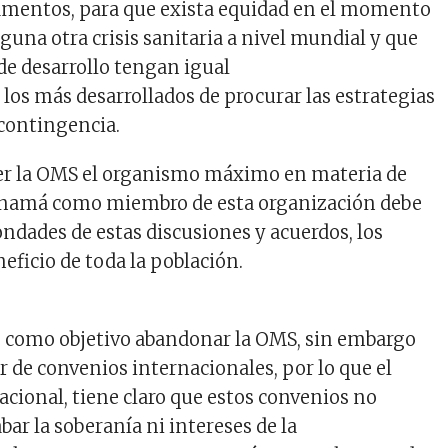
mentos, para que exista equidad en el momento
lguna otra crisis sanitaria a nivel mundial y que
 de desarrollo tengan igual
los más desarrollados de procurar las estrategias
contingencia.
ser la OMS el organismo máximo en materia de
Panamá como miembro de esta organización debe
ondades de estas discusiones y acuerdos, los
eficio de toda la población.
 como objetivo abandonar la OMS, sin embargo
r de convenios internacionales, por lo que el
acional, tiene claro que estos convenios no
r la soberanía ni intereses de la