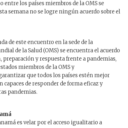
so entre los países miembros de la OMS se
ta semana no se logre ningún acuerdo sobre el
da de este encuentro en la sede de la
dial de la Salud (OMS) se encuentra el acuerdo
, preparación y respuesta frente a pandemias,
 estados miembros de la OMS y
 garantizar que todos los países estén mejor
n capaces de responder de forma eficaz y
uras pandemias.
namá
namá es velar por el acceso igualitario a