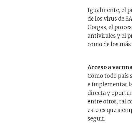
Igualmente, el pr
de los virus de 
Gorgas, el proces
antivirales y el
como de los más 
Acceso a vacun
Como todo país 
e implementar la
directa y oport
entre otros, tal
esto es que siemp
seguir.