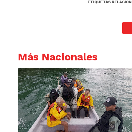
ETIQUETAS RELACION
Más Nacionales