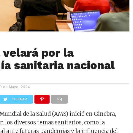
velará por la
ía sanitaria nacional
9 de Mayo, 2024
TUITEAR
Mundial de la Salud (AMS) inició en Ginebra,
n los diversos temas sanitarios, como la
al ante futuras pandemias y la influencia del