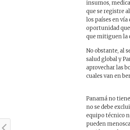
insumos, medica
que se registre a
los países en vía
oportunidad que 
que mitiguen la 
No obstante, al 
salud global y 
aprovechar las b
cuales van en ben
Panamá no tiene
no se debe exclui
equipo técnico n
pueden menoscaba