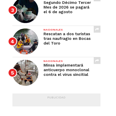
Segundo Décimo Tercer
Mes de 2026 se pagará
el 6 de agosto
NACIONALES
Rescatan a dos turistas
tras naufragio en Bocas
del Toro
NACIONALES
Minsa implementará
anticuerpo monoclonal
contra el virus sincitial
PUBLICIDAD