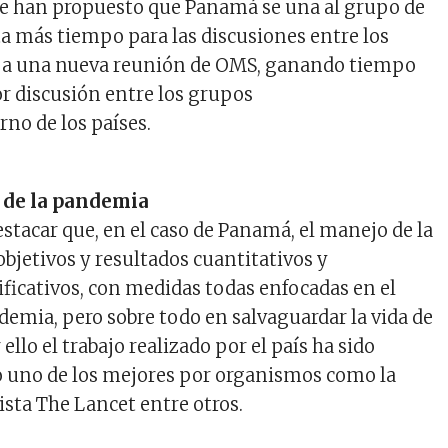
ue han propuesto que Panamá se una al grupo de
ta más tiempo para las discusiones entre los
s a una nueva reunión de OMS, ganando tiempo
r discusión entre los grupos
erno de los países.
 de la pandemia
stacar que, en el caso de Panamá, el manejo de la
bjetivos y resultados cuantitativos y
ificativos, con medidas todas enfocadas en el
demia, pero sobre todo en salvaguardar la vida de
ello el trabajo realizado por el país ha sido
 uno de los mejores por organismos como la
ista The Lancet entre otros.