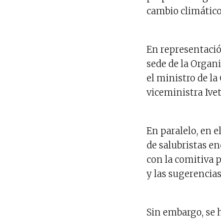
cambio climático
En representaci
sede de la Organ
el ministro de la
viceministra Ivet
En paralelo, en 
de salubristas e
con la comitiva 
y las sugerencia
Sin embargo, se 