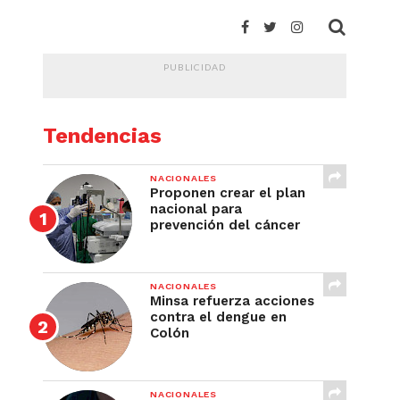
PUBLICIDAD
Tendencias
NACIONALES
Proponen crear el plan
nacional para
prevención del cáncer
NACIONALES
Minsa refuerza acciones
contra el dengue en
Colón
NACIONALES