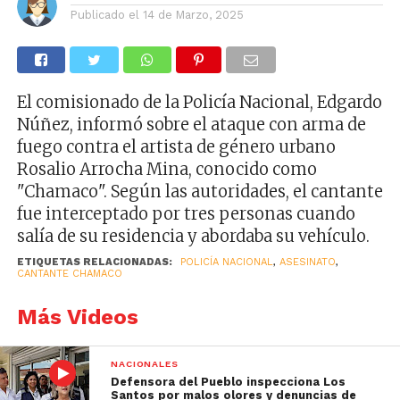
Publicado el
14 de Marzo, 2025
El comisionado de la Policía Nacional, Edgardo
Núñez, informó sobre el ataque con arma de
fuego contra el artista de género urbano
Rosalio Arrocha Mina, conocido como
"Chamaco". Según las autoridades, el cantante
fue interceptado por tres personas cuando
salía de su residencia y abordaba su vehículo.
ETIQUETAS RELACIONADAS:
POLICÍA NACIONAL
,
ASESINATO
,
CANTANTE CHAMACO
Más Videos
NACIONALES
Defensora del Pueblo inspecciona Los
Santos por malos olores y denuncias de